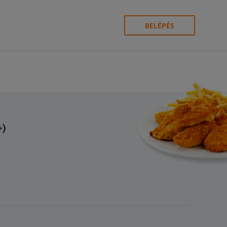
BELÉPÉS
+)