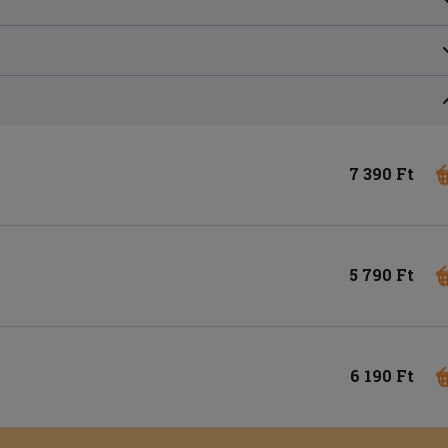
7 390 Ft
5 790 Ft
6 190 Ft