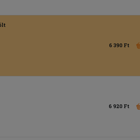
lt
6 390 Ft
6 920 Ft