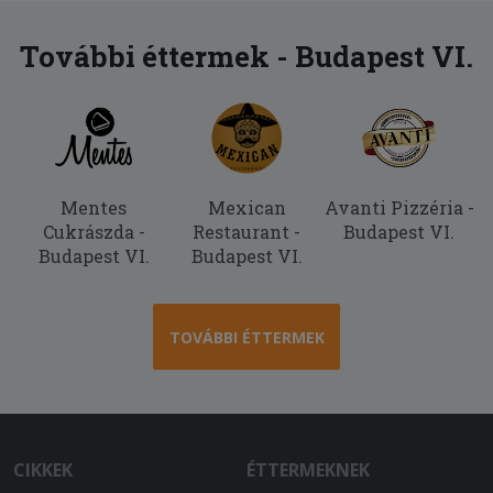
További éttermek - Budapest VI.
Mentes
Mexican
Avanti Pizzéria -
Cukrászda -
Restaurant -
Budapest VI.
Budapest VI.
Budapest VI.
TOVÁBBI ÉTTERMEK
CIKKEK
ÉTTERMEKNEK