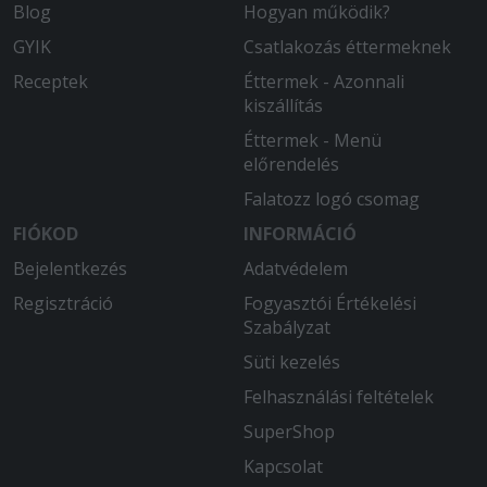
Blog
Hogyan működik?
GYIK
Csatlakozás éttermeknek
Receptek
Éttermek - Azonnali
kiszállítás
Éttermek - Menü
előrendelés
Falatozz logó csomag
FIÓKOD
INFORMÁCIÓ
Bejelentkezés
Adatvédelem
Regisztráció
Fogyasztói Értékelési
Szabályzat
Süti kezelés
Felhasználási feltételek
SuperShop
Kapcsolat