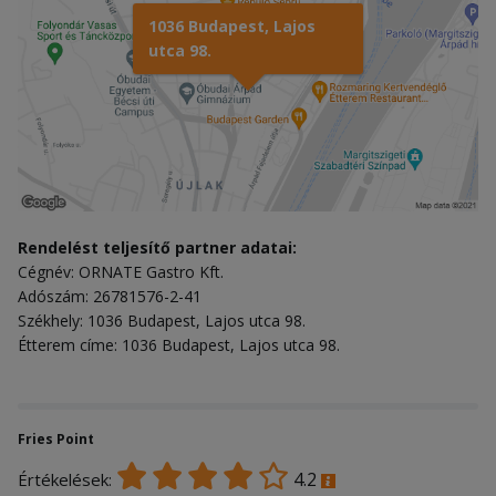
1036 Budapest, Lajos
utca 98.
Rendelést teljesítő partner adatai:
Cégnév: ORNATE Gastro Kft.
Adószám: 26781576-2-41
Székhely: 1036 Budapest, Lajos utca 98.
Étterem címe: 1036 Budapest, Lajos utca 98.
Fries Point
4.2
Értékelések: