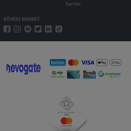
Karrier
KÖVESS MINKET