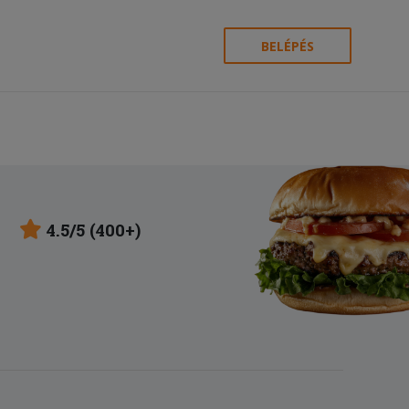
BELÉPÉS
4.5/5 (400+)