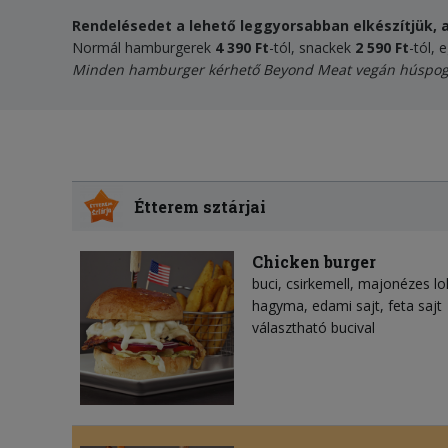
Rendelésedet a lehető leggyorsabban elkészítjük, a
Normál hamburgerek
4 390 Ft
-tól, snackek
2 590 Ft
-tól, 
Minden hamburger kérhető
Beyond Meat vegán húspog
Étterem sztárjai
Chicken burger
buci, csirkemell, majonézes lo
hagyma, edami sajt, feta sajt
választható bucival