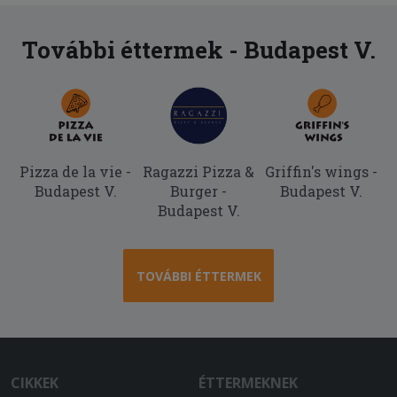
További éttermek - Budapest V.
Pizza de la vie -
Ragazzi Pizza &
Griffin's wings -
Budapest V.
Burger -
Budapest V.
Budapest V.
TOVÁBBI ÉTTERMEK
CIKKEK
ÉTTERMEKNEK