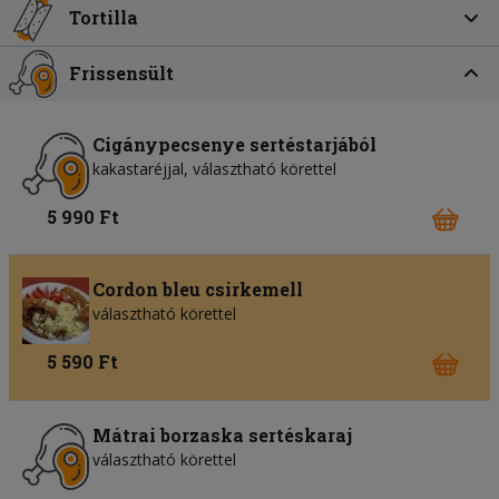
Tortilla
Frissensült
Cigánypecsenye sertéstarjából
kakastaréjjal, választható körettel
5 990 Ft
Cordon bleu csirkemell
választható körettel
5 590 Ft
Mátrai borzaska sertéskaraj
választható körettel