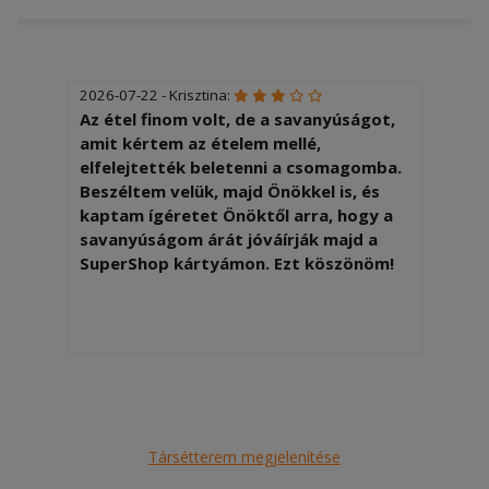
2026-07-22 - Krisztina:
Az étel finom volt, de a savanyúságot,
amit kértem az ételem mellé,
elfelejtették beletenni a csomagomba.
Beszéltem velük, majd Önökkel is, és
kaptam ígéretet Önöktől arra, hogy a
savanyúságom árát jóváírják majd a
SuperShop kártyámon. Ezt köszönöm!
Társétterem megjelenítése