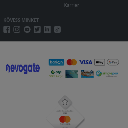
Karrier
KÖVESS MINKET