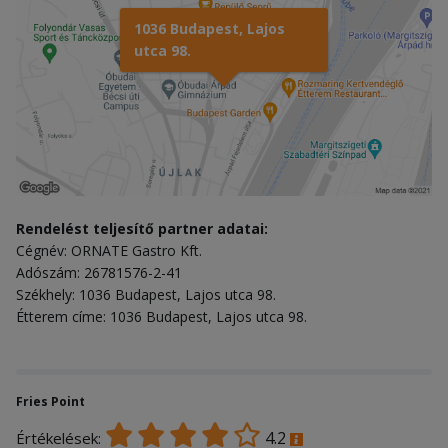
1036 Budapest, Lajos
utca 98.
Rendelést teljesítő partner adatai:
Cégnév: ORNATE Gastro Kft.
Adószám: 26781576-2-41
Székhely: 1036 Budapest, Lajos utca 98.
Étterem címe: 1036 Budapest, Lajos utca 98.
Fries Point
4.2
Értékelések: