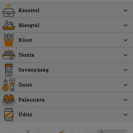
Készétel
Bőségtál
Köret
Tészta
Savanyúság
Öntet
Palacsinta
Üdítő