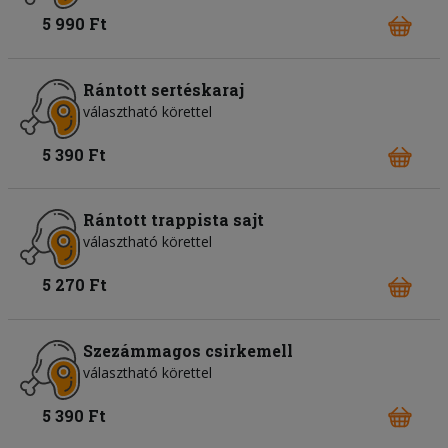
5 990 Ft
Rántott sertéskaraj
választható körettel
5 390 Ft
Rántott trappista sajt
választható körettel
5 270 Ft
Szezámmagos csirkemell
választható körettel
5 390 Ft