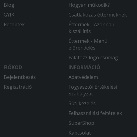
Blog
Hogyan működik?
GYIK
Csatlakozás éttermeknek
Receptek
Éttermek - Azonnali
kiszállítás
Éttermek - Menü
előrendelés
Falatozz logó csomag
FIÓKOD
INFORMÁCIÓ
Bejelentkezés
Adatvédelem
Regisztráció
Fogyasztói Értékelési
Szabályzat
Süti kezelés
Felhasználási feltételek
SuperShop
Kapcsolat