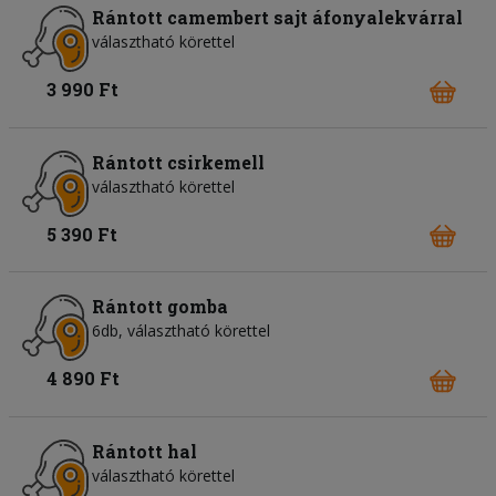
Rántott camembert sajt áfonyalekvárral
választható körettel
3 990 Ft
Rántott csirkemell
választható körettel
5 390 Ft
Rántott gomba
6db, választható körettel
4 890 Ft
Rántott hal
választható körettel