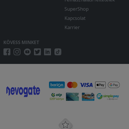
SuperShop
Kapcsolat
Karrier
KÖVESS MINKET