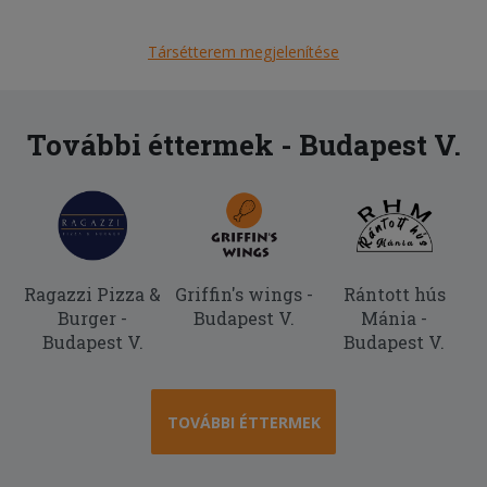
Társétterem megjelenítése
További éttermek - Budapest V.
Ragazzi Pizza &
Griffin's wings -
Rántott hús
Burger -
Budapest V.
Mánia -
Budapest V.
Budapest V.
TOVÁBBI ÉTTERMEK