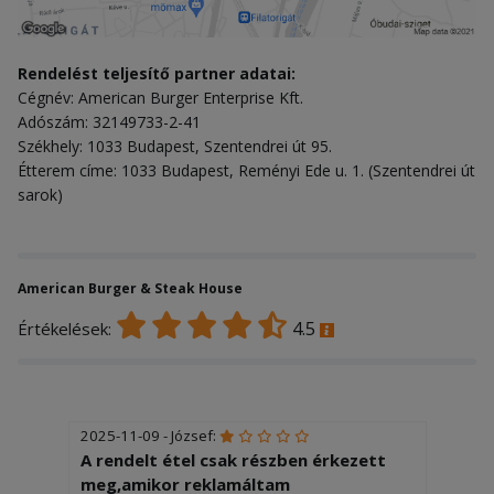
Rendelést teljesítő partner adatai:
Cégnév: American Burger Enterprise Kft.
Adószám: 32149733-2-41
Székhely: 1033 Budapest, Szentendrei út 95.
Étterem címe: 1033 Budapest, Reményi Ede u. 1. (Szentendrei út
sarok)
American Burger & Steak House
4.5
Értékelések:
2025-11-09 - József:
A rendelt étel csak részben érkezett
meg,amikor reklamáltam