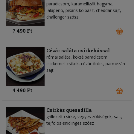
paradicsom, karamellizált hagyma,
jalapeno, pikáns kolbász, cheddar sajt,
challenger szósz
7 490 Ft
Cézár saláta csirkehússal
római saláta, koktélparadicsom,
csirkemell csíkok, cézár öntet, parmezán
sajt
4 490 Ft
Csirkés quesadilla
grillezett csirke, vegyes zöldségek, sajt,
tejfölös-snidlinges szósz