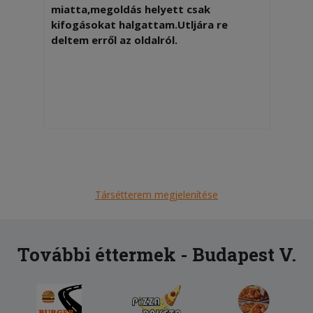
miatta,megoldás helyett csak
kifogásokat halgattam.Utljára re
deltem erről az oldalról.
Társétterem megjelenítése
További éttermek - Budapest V.