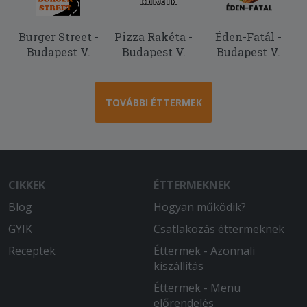
Burger Street -
Pizza Rakéta -
Éden-Fatál -
Budapest V.
Budapest V.
Budapest V.
TOVÁBBI ÉTTERMEK
CIKKEK
ÉTTERMEKNEK
Blog
Hogyan működik?
GYIK
Csatlakozás éttermeknek
Receptek
Éttermek - Azonnali
kiszállítás
Éttermek - Menü
előrendelés