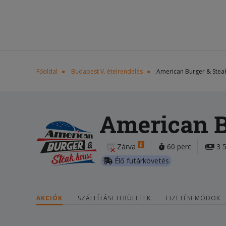
Főoldal
Budapest V. ételrendelés
American Burger & Stea
American B
Zárva
60 perc
3 5
Élő futárkövetés
AKCIÓK
SZÁLLÍTÁSI TERÜLETEK
FIZETÉSI MÓDOK