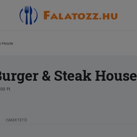
k House
urger & Steak House
00 Ft
ISMERTETŐ