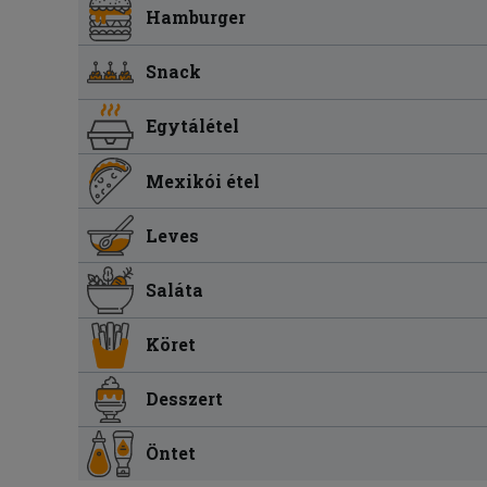
Hamburger
Snack
Egytálétel
Mexikói étel
Leves
Saláta
Köret
Desszert
Öntet