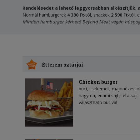
Rendelésedet a lehető leggyorsabban elkészítjük, a
Normál hamburgerek
4 390 Ft
-tól, snackek
2 590 Ft
-tól, 
Minden hamburger kérhető
Beyond Meat vegán húspog
Étterem sztárjai
Chicken burger
buci, csirkemell, majonézes lo
hagyma, edami sajt, feta sajt
választható bucival