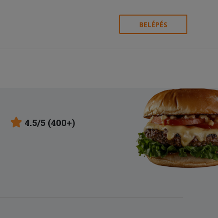
BELÉPÉS
4.5/5 (400+)