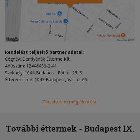
Rendelést teljesítő partner adatai:
Cégnév: Demlyénék Étterme Kft.
Adószám: 12446430-2-41
Székhely: 1044 Budapest, Fóti út 25. 3.
Étterem címe: 1047 Budapest, Váci út 65.
Társétterem megjelenítése
További éttermek - Budapest IX.