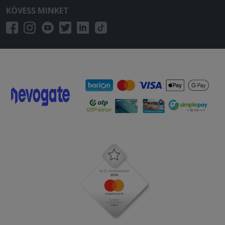
KÖVESS MINKET