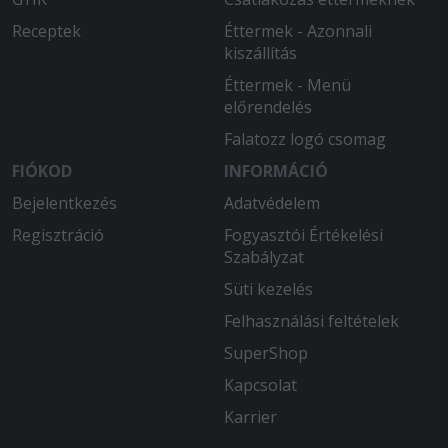
Receptek
Éttermek - Azonnali
kiszállítás
Éttermek - Menü
előrendelés
Falatozz logó csomag
FIÓKOD
INFORMÁCIÓ
Bejelentkezés
Adatvédelem
Regisztráció
Fogyasztói Értékelési
Szabályzat
Süti kezelés
Felhasználási feltételek
SuperShop
Kapcsolat
Karrier