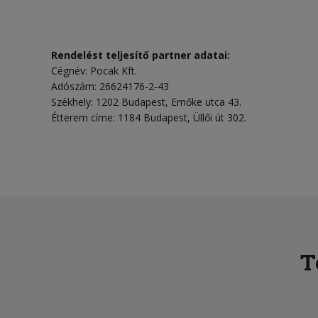
Rendelést teljesítő partner adatai:
Cégnév: Pocak Kft.
Adószám: 26624176-2-43
Székhely: 1202 Budapest, Emőke utca 43.
Étterem címe: 1184 Budapest, Üllői út 302.
T