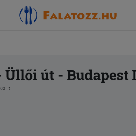
Üllői út
- Budapest 
00 Ft