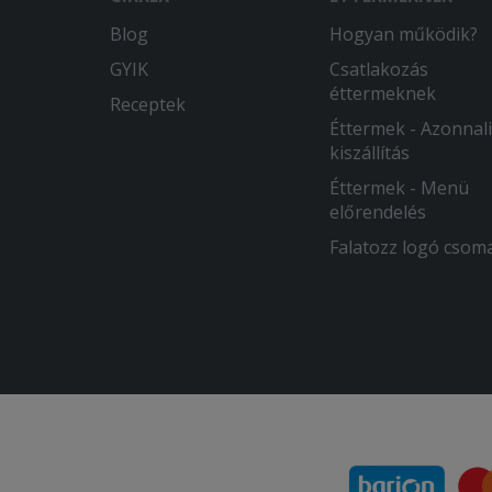
Blog
Hogyan működik?
GYIK
Csatlakozás
éttermeknek
Receptek
Éttermek - Azonnali
kiszállítás
Éttermek - Menü
előrendelés
Falatozz logó csom