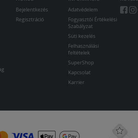
Bejelentkezés
Adatvédelem
Regisztráció
Fogyasztói Értékelési
Szabályzat
Süti kezelés
Felhasználási
feltételek
SuperShop
ag
Kapcsolat
Karrier