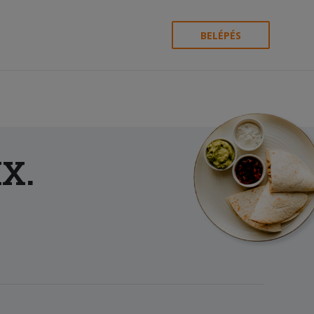
BELÉPÉS
IX.