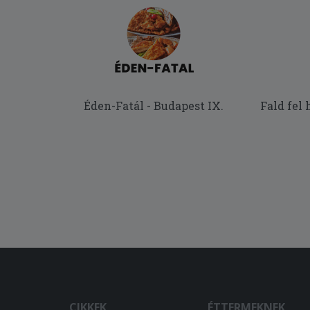
Éden-Fatál - Budapest IX.
Fald fel
CIKKEK
ÉTTERMEKNEK