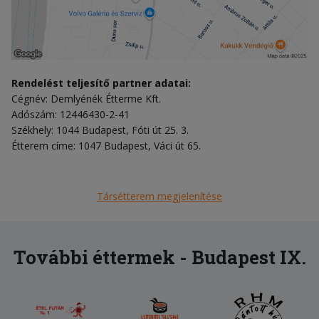
Rendelést teljesítő partner adatai:
Cégnév: Demlyénék Étterme Kft.
Adószám: 12446430-2-41
Székhely: 1044 Budapest, Fóti út 25. 3.
Étterem címe: 1047 Budapest, Váci út 65.
Társétterem megjelenítése
További éttermek - Budapest IX.