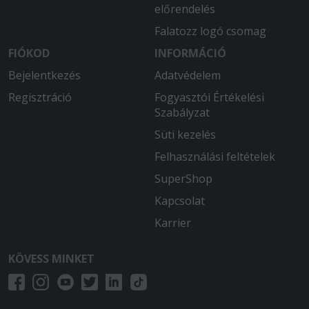
előrendelés
Falatozz logó csomag
FIÓKOD
INFORMÁCIÓ
Bejelentkezés
Adatvédelem
Regisztráció
Fogyasztói Értékelési
Szabályzat
Süti kezelés
Felhasználási feltételek
SuperShop
Kapcsolat
Karrier
KÖVESS MINKET