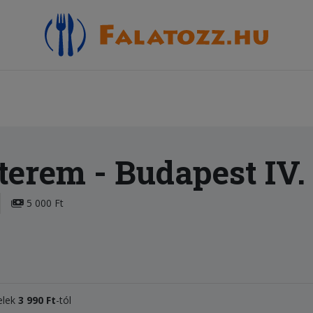
tterem
- Budapest IV.
5 000 Ft
telek
3 990 Ft
-tól