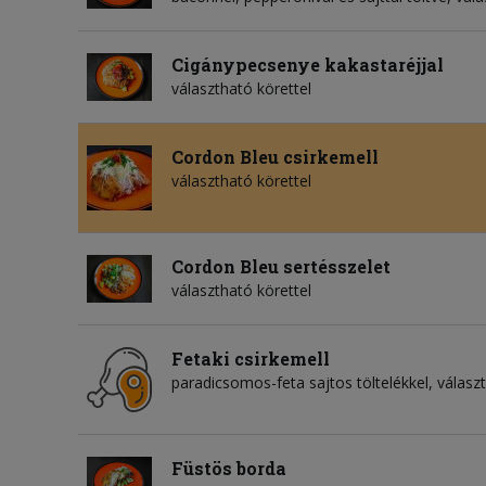
Cigánypecsenye kakastaréjjal
választható körettel
Cordon Bleu csirkemell
választható körettel
Cordon Bleu sertésszelet
választható körettel
Fetaki csirkemell
paradicsomos-feta sajtos töltelékkel, válasz
Füstös borda