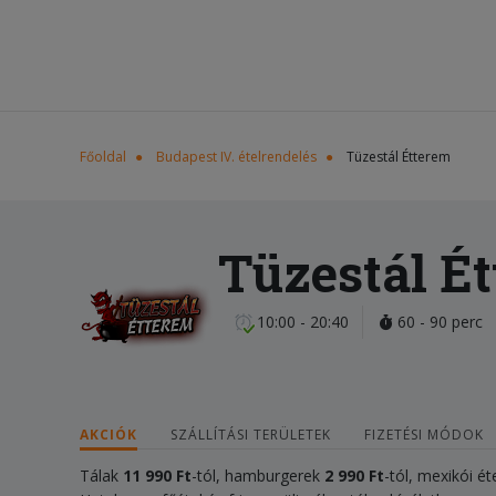
Főoldal
Budapest IV. ételrendelés
Tüzestál Étterem
Tüzestál É
10:00 - 20:40
60 - 90 perc
AKCIÓK
SZÁLLÍTÁSI TERÜLETEK
FIZETÉSI MÓDOK
Tálak
11
990 Ft
-tól, hamburgerek
2 990 Ft
-tól, mexikói é