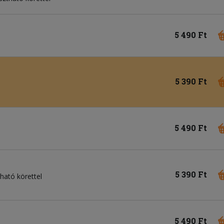
5 490 Ft
5 390 Ft
5 490 Ft
5 390 Ft
tható körettel
5 490 Ft