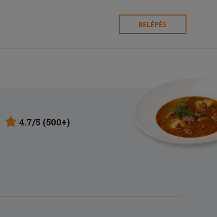
BELÉPÉS
4.7/5 (500+)