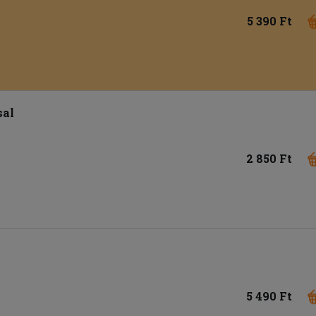
5 390 Ft
sal
2 850 Ft
5 490 Ft