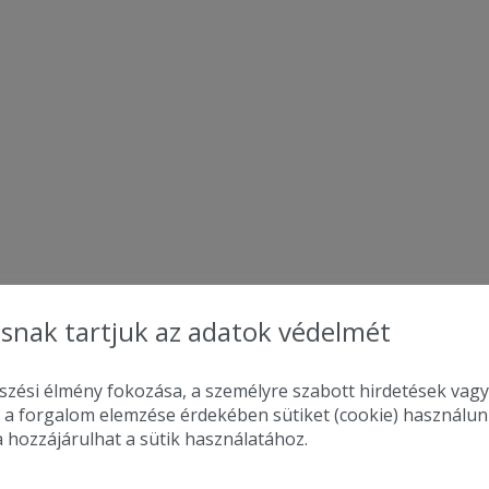
snak tartjuk az adatok védelmét
zési élmény fokozása, a személyre szabott hirdetések vagy
 a forgalom elemzése érdekében sütiket (cookie) használu
a hozzájárulhat a sütik használatához.