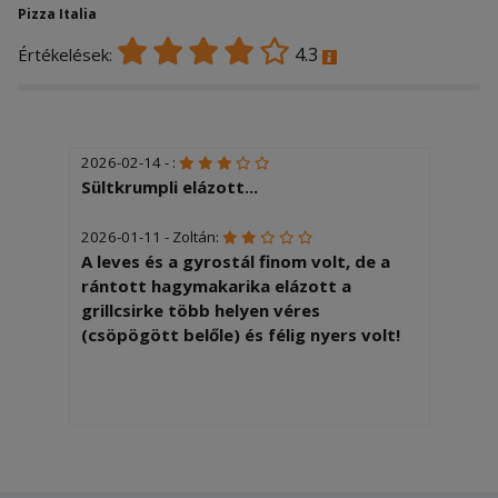
Pizza Italia
4.3
Értékelések:
2026-02-14 - :
Sültkrumpli elázott...
2026-01-11 - Zoltán:
A leves és a gyrostál finom volt, de a
rántott hagymakarika elázott a
grillcsirke több helyen véres
(csöpögött belőle) és félig nyers volt!