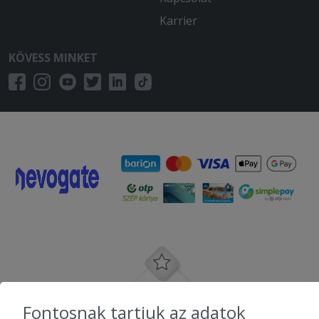
Karrier
KÖVESS MINKET
Fontosnak tartjuk az adatok