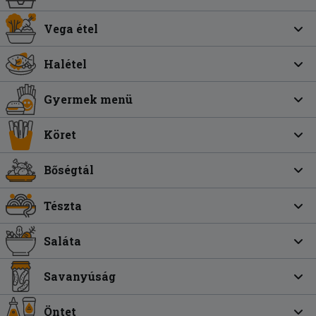
Vega étel
Halétel
Gyermek menü
Köret
Bőségtál
Tészta
Saláta
Savanyúság
Öntet