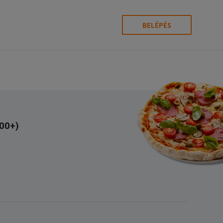
BELÉPÉS
300+)