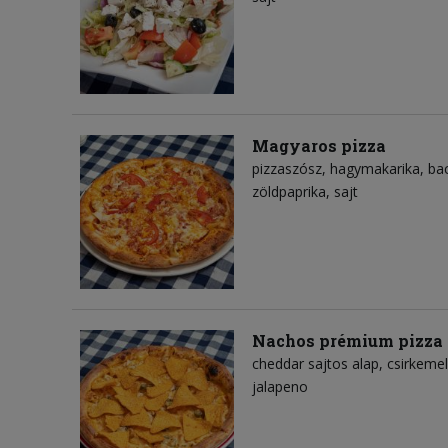
Magyaros pizza
pizzaszósz
hagymakarika
ba
zöldpaprika
sajt
Nachos prémium pizza
cheddar sajtos alap
csirkemel
jalapeno