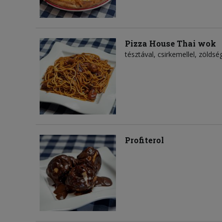
Pizza House Thai wok
tésztával, csirkemellel, zölds
Profiterol