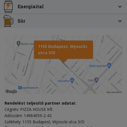
Energiaital
Sör
1155 Budapest, Wysocki
utca 3/D
Rendelést teljesítő partner adatai:
Cégnév: PIZZA HOUSE Kft.
Adószám: 14964059-2-42
Székhely: 1155 Budapest, Wysocki utca 3/D