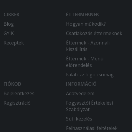
CIKKEK
ÉTTERMEKNEK
Blog
Hogyan működik?
GYIK
Csatlakozás éttermeknek
Receptek
Éttermek - Azonnali
kiszállítás
Éttermek - Menü
előrendelés
Falatozz logó csomag
FIÓKOD
INFORMÁCIÓ
Bejelentkezés
Adatvédelem
Regisztráció
Fogyasztói Értékelési
Szabályzat
Süti kezelés
Felhasználási feltételek