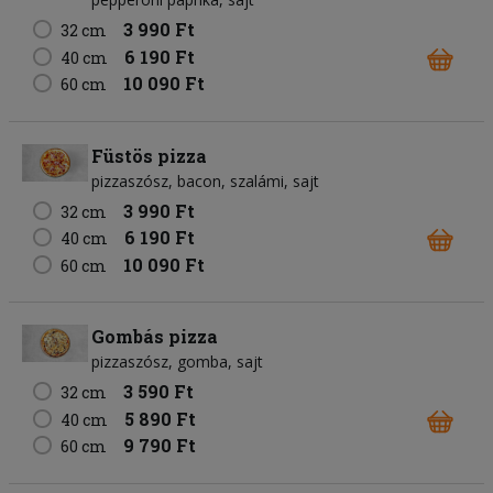
3 990 Ft
32 cm
6 190 Ft
40 cm
10 090 Ft
60 cm
Füstös pizza
pizzaszósz
bacon
szalámi
sajt
3 990 Ft
32 cm
6 190 Ft
40 cm
10 090 Ft
60 cm
Gombás pizza
pizzaszósz
gomba
sajt
3 590 Ft
32 cm
5 890 Ft
40 cm
9 790 Ft
60 cm