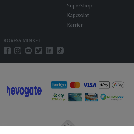
SuperShop
Kapcsolat
Karrier
KÖVESS MINKET