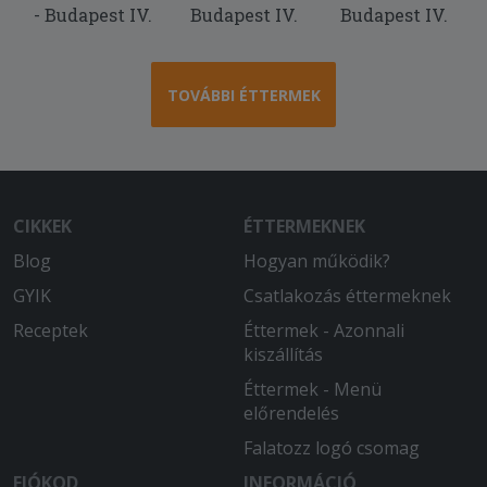
- Budapest IV.
Budapest IV.
Budapest IV.
2025-06-03 - Fortuna:
Nagyon gyors szállítás, kiadós és finom
étel, megfizethetően! Ennél több nem is
TOVÁBBI ÉTTERMEK
kell!
CIKKEK
ÉTTERMEKNEK
Blog
Hogyan működik?
GYIK
Csatlakozás éttermeknek
Receptek
Éttermek - Azonnali
kiszállítás
Éttermek - Menü
előrendelés
Falatozz logó csomag
FIÓKOD
INFORMÁCIÓ