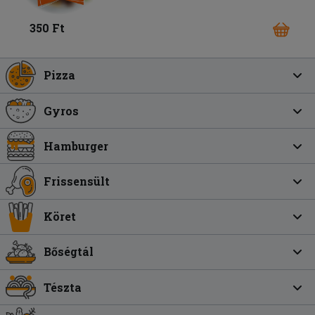
350 Ft
Pizza
Gyros
Hamburger
Frissensült
Köret
Bőségtál
Tészta