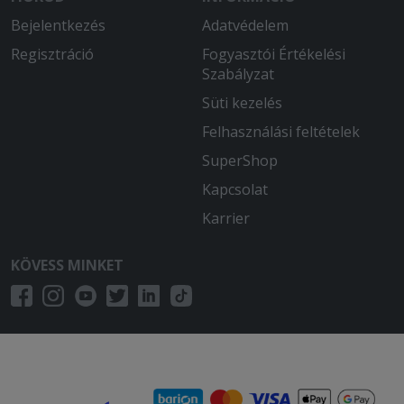
Bejelentkezés
Adatvédelem
Regisztráció
Fogyasztói Értékelési
Szabályzat
Süti kezelés
Felhasználási feltételek
SuperShop
Kapcsolat
Karrier
KÖVESS MINKET