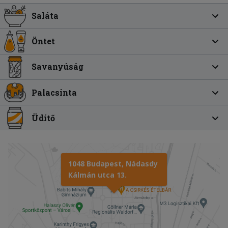
Saláta
Öntet
Savanyúság
Palacsinta
Üdítő
1048 Budapest, Nádasdy
Kálmán utca 13.