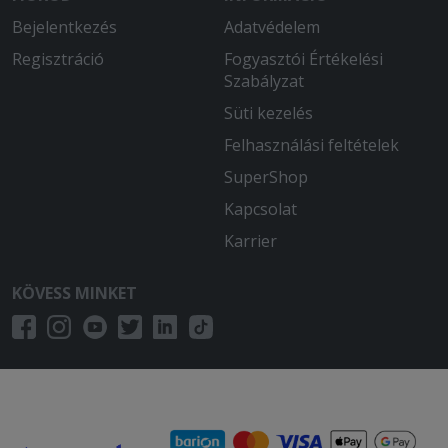
Bejelentkezés
Adatvédelem
Regisztráció
Fogyasztói Értékelési
Szabályzat
Süti kezelés
Felhasználási feltételek
SuperShop
Kapcsolat
Karrier
KÖVESS MINKET