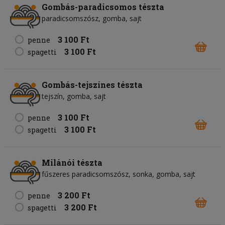
Gombás-paradicsomos tészta
paradicsomszósz
gomba
sajt
3 100 Ft
penne
3 100 Ft
spagetti
Gombás-tejszínes tészta
tejszín
gomba
sajt
3 100 Ft
penne
3 100 Ft
spagetti
Milánói tészta
fűszeres paradicsomszósz
sonka
gomba
sajt
3 200 Ft
penne
3 200 Ft
spagetti