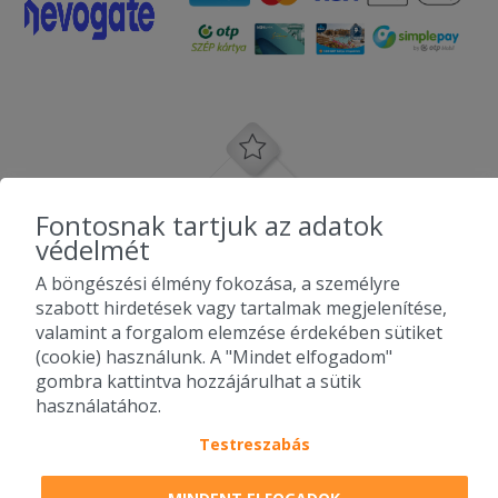
Fontosnak tartjuk az adatok
védelmét
A böngészési élmény fokozása, a személyre
szabott hirdetések vagy tartalmak megjelenítése,
valamint a forgalom elemzése érdekében sütiket
(cookie) használunk. A "Mindet elfogadom"
gombra kattintva hozzájárulhat a sütik
használatához.
Testreszabás
2010-2026 Copyright - Falatozz.hu - Diston-line Kft.