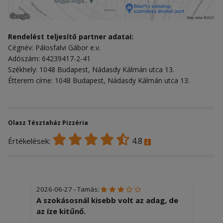
Rendelést teljesítő partner adatai:
Cégnév: Pálosfalvi Gábor e.v.
Adószám: 64239417-2-41
Székhely: 1048 Budapest, Nádasdy Kálmán utca 13.
Étterem címe: 1048 Budapest, Nádasdy Kálmán utca 13.
Olasz Tésztaház Pizzéria
4.8
Értékelések:
2026-06-27 - Tamás:
A szokásosnál kisebb volt az adag, de
az íze kitűnő.