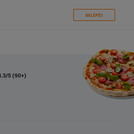
BELÉPÉS
4.3/5 (90+)