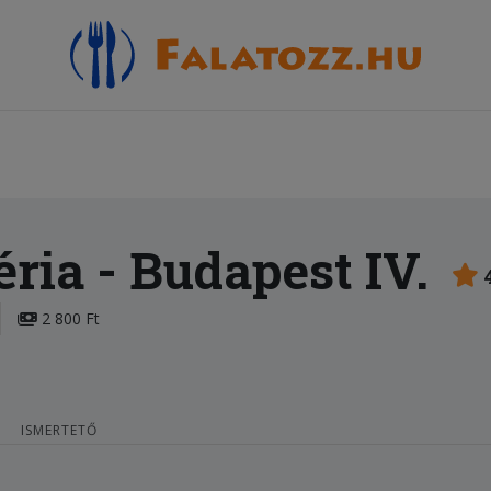
éria
- Budapest IV.
2 800 Ft
ISMERTETŐ