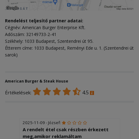
Rendelést teljesítő partner adatai:
Cégnév: American Burger Enterprise Kft.
Adószám: 32149733-2-41
Székhely: 1033 Budapest, Szentendrei út 95.
Étterem címe: 1033 Budapest, Reményi Ede u. 1. (Szentendrei út
sarok)
American Burger & Steak House
4.5
Értékelések:
2025-11-09 - József:
A rendelt étel csak részben érkezett
meg,amikor reklamáltam