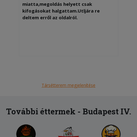
miatta,megoldás helyett csak
kifogásokat halgattam.Utljára re
deltem erről az oldalról.
Társétterem megjelenítése
További éttermek - Budapest IV.