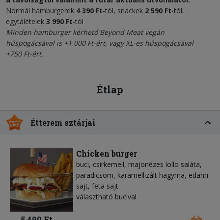
Normál hamburgerek
4 390 Ft
-tól, snackek
2 590 Ft
-tól,
egytálételek
3 990 Ft
-tól
Minden hamburger kérhető
Beyond Meat vegán
húspogácsával
is +1 000 Ft-ért, vagy XL-es húspogácsával
+750 Ft-ért.
Étlap
Étterem sztárjai
Chicken burger
buci, csirkemell, majonézes lollo saláta,
paradicsom, karamellizált hagyma, edami
sajt, feta sajt
választható bucival
5 490 Ft