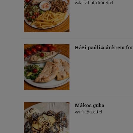
választható körettel
Házi padlizsánkrem for
Mákos guba
vaníliaöntettel