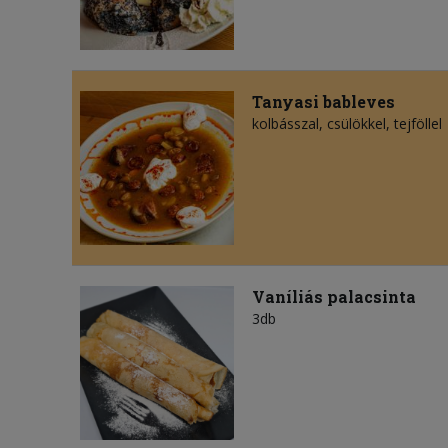
Tanyasi bableves
kolbásszal, csülökkel, tejföllel
Vaníliás palacsinta
3db