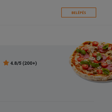
BELÉPÉS
4.8/5 (200+)