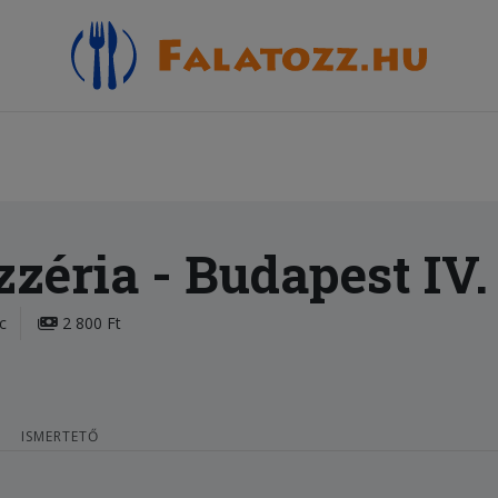
zzéria
- Budapest IV.
c
2 800 Ft
ISMERTETŐ