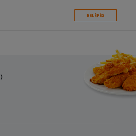
BELÉPÉS
)