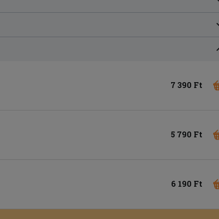
7 390 Ft
5 790 Ft
6 190 Ft