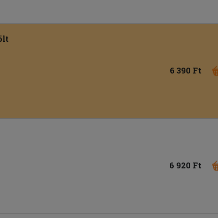
lt
6 390 Ft
6 920 Ft