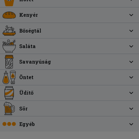
Kenyér
Bőségtál
Saláta
Savanyúság
Öntet
Üdítő
Sör
Egyéb