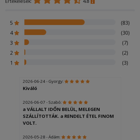
4.8
Értékelések:
5
(83)
4
(30)
3
(7)
2
(2)
1
(3)
2026-06-24 - Gyorgy:
Kiváló
2026-06-07 - Szabó:
a VÁLLALT IDŐN BELÜL, MELEGEN
SZÁLLÍTOTTÁK. a RENDELT ÉTEL FINOM
VOLT.
2026-05-28 - Ádám: