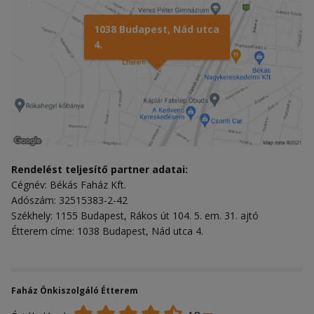
1038 Budapest, Nád utca
4.
Rendelést teljesítő partner adatai:
Cégnév: Békás Faház Kft.
Adószám: 32515383-2-42
Székhely: 1155 Budapest, Rákos út 104. 5. em. 31. ajtó
Étterem címe: 1038 Budapest, Nád utca 4.
Faház Önkiszolgáló Étterem