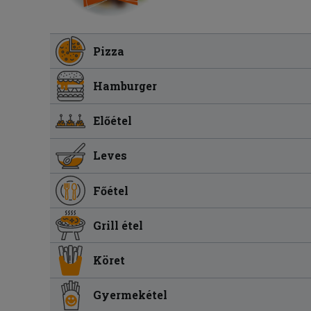
Pizza
Hamburger
Előétel
Leves
Főétel
Grill étel
Köret
Gyermekétel