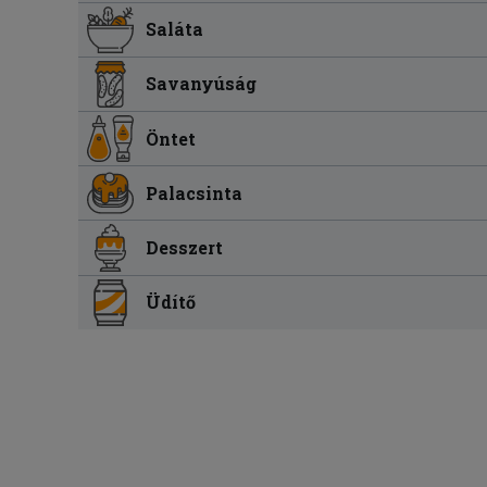
Saláta
Savanyúság
Öntet
Palacsinta
Desszert
Üdítő