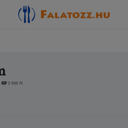
m
3 500 Ft