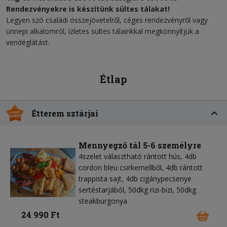
Rendezvényekre is készítünk sültes tálakat!
Legyen szó családi összejövetelről, céges rendezvényről vagy
ünnepi alkalomról, ízletes sültes tálainkkal megkönnyítjük a
vendéglátást.
Étlap
Étterem sztárjai
Mennyegző tál 5-6 személyre
4szelet választható rántott hús, 4db
cordon bleu csirkemellből, 4db rántott
trappista sajt, 4db cigánypecsenye
sertéstarjából, 50dkg rizi-bizi, 50dkg
steakburgonya
24 990 Ft