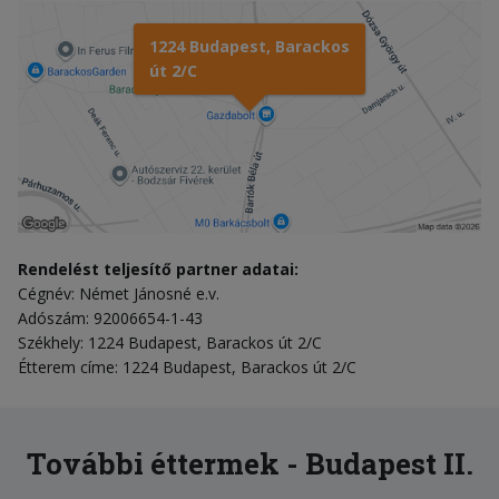
1224 Budapest, Barackos
út 2/C
Rendelést teljesítő partner adatai:
Cégnév: Német Jánosné e.v.
Adószám: 92006654-1-43
Székhely: 1224 Budapest, Barackos út 2/C
Étterem címe: 1224 Budapest, Barackos út 2/C
További éttermek - Budapest II.