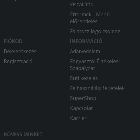
kiszállítás
Éttermek - Menü
előrendelés
Falatozz logó csomag
FIÓKOD
INFORMÁCIÓ
Bejelentkezés
Adatvédelem
Regisztráció
Fogyasztói Értékelési
Szabályzat
Süti kezelés
Felhasználási feltételek
SuperShop
Kapcsolat
Karrier
KÖVESS MINKET