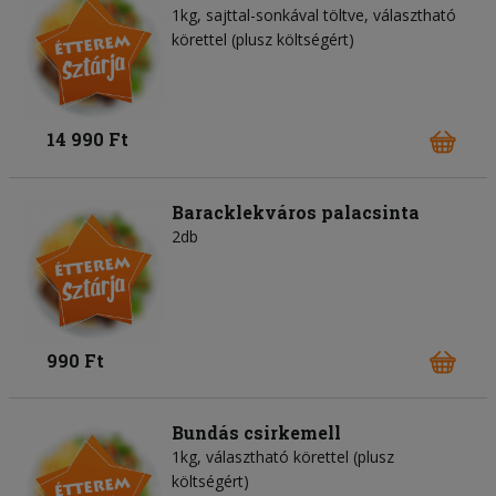
1kg, sajttal-sonkával töltve, választható
körettel (plusz költségért)
14 990 Ft
Baracklekváros palacsinta
2db
990 Ft
Bundás csirkemell
1kg, választható körettel (plusz
költségért)