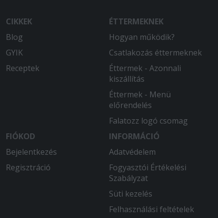
CIKKEK
ÉTTERMEKNEK
Blog
Hogyan működik?
GYIK
Csatlakozás éttermeknek
Receptek
Éttermek - Azonnali
kiszállítás
Éttermek - Menü
előrendelés
Falatozz logó csomag
FIÓKOD
INFORMÁCIÓ
Bejelentkezés
Adatvédelem
Regisztráció
Fogyasztói Értékelési
Szabályzat
Süti kezelés
Felhasználási feltételek