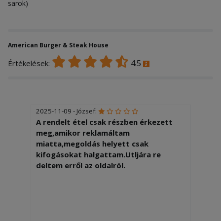
sarok)
American Burger & Steak House
4.5
Értékelések:
2025-11-09 - József:
A rendelt étel csak részben érkezett
meg,amikor reklamáltam
miatta,megoldás helyett csak
kifogásokat halgattam.Utljára re
deltem erről az oldalról.