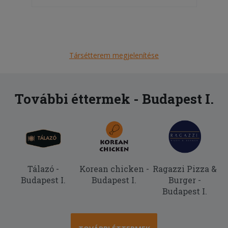
Társétterem megjelenítése
További éttermek - Budapest I.
Tálazó -
Korean chicken -
Ragazzi Pizza &
Budapest I.
Budapest I.
Burger -
Budapest I.