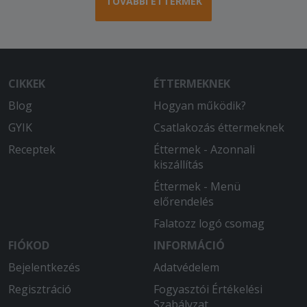
TOVÁBBI ÉTTERMEK
CIKKEK
ÉTTERMEKNEK
Blog
Hogyan működik?
GYIK
Csatlakozás éttermeknek
Receptek
Éttermek - Azonnali
kiszállítás
Éttermek - Menü
előrendelés
Falatozz logó csomag
FIÓKOD
INFORMÁCIÓ
Bejelentkezés
Adatvédelem
Regisztráció
Fogyasztói Értékelési
Szabályzat