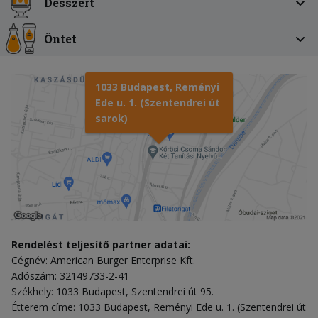
Desszert
Öntet
1033 Budapest, Reményi
Ede u. 1. (Szentendrei út
sarok)
Rendelést teljesítő partner adatai:
Cégnév: American Burger Enterprise Kft.
Adószám: 32149733-2-41
Székhely: 1033 Budapest, Szentendrei út 95.
Étterem címe: 1033 Budapest, Reményi Ede u. 1. (Szentendrei út