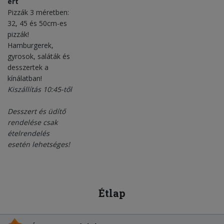
ért
Pizzák 3 méretben:
32, 45 és 50cm-es
pizzák!
Hamburgerek,
gyrosok, saláták és
desszertek a
kínálatban!
Kiszállítás 10:45-től
Desszert és üdítő
rendelése csak
ételrendelés
esetén lehetséges!
Étlap