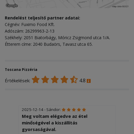
Rendelést teljesítő partner adatai:
Cégnév: Fuximo Food Kft.
Adószám: 26299963-2-13
Székhely: 2051 Biatorbágy, Móricz Zsigmond utca 1/A.
Étterem címe: 2040 Budaörs, Tavasz utca 65.
Toscana Pizzéria
4.8
Értékelések:
2025-12-14 - Sándor:
Meg voltam elégedve az étel
minőségével a kiszállítás
gyorsaságával.