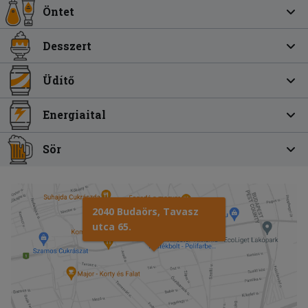
Öntet
Desszert
Üdítő
Energiaital
Sör
2040 Budaörs, Tavasz
utca 65.