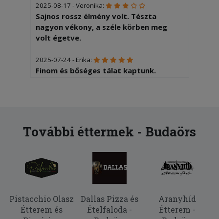
2025-08-17 - Veronika:
Sajnos rossz élmény volt. Tészta
nagyon vékony, a széle körben meg
volt égetve.
2025-07-24 - Erika:
Finom és bőséges tálat kaptunk.
Köszönjük!
További éttermek - Budaörs
Pistacchio Olasz
Dallas Pizza és
Aranyhíd
Étterem és
Ételfaloda -
Étterem -