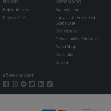
FIÓKOD
INFORMÁCIÓ
Bejelentkezés
Adatvédelem
Regisztráció
Fogyasztói Értékelési
Szabályzat
Süti kezelés
Felhasználási feltételek
SuperShop
Kapcsolat
Karrier
KÖVESS MINKET