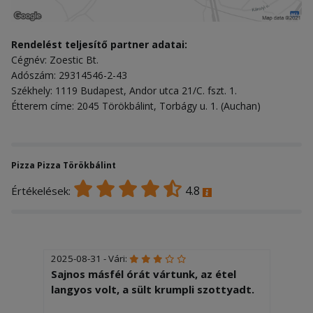
Rendelést teljesítő partner adatai:
Cégnév: Zoestic Bt.
Adószám: 29314546-2-43
Székhely: 1119 Budapest, Andor utca 21/C. fszt. 1.
Étterem címe: 2045 Törökbálint, Torbágy u. 1. (Auchan)
Pizza Pizza Törökbálint
4.8
Értékelések:
2025-08-31 - Vári:
Sajnos másfél órát vártunk, az étel
langyos volt, a sült krumpli szottyadt.