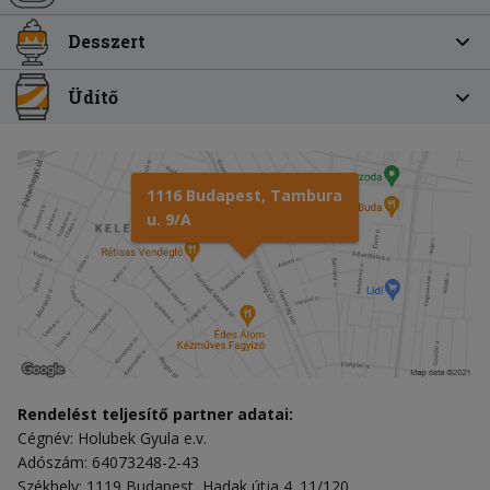
Desszert
Üdítő
1116 Budapest, Tambura
u. 9/A
Rendelést teljesítő partner adatai:
Cégnév: Holubek Gyula e.v.
Adószám: 64073248-2-43
Székhely: 1119 Budapest, Hadak útja 4. 11/120.