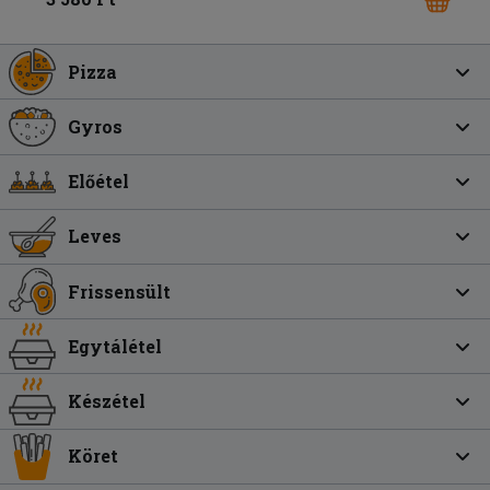
Pizza
Gyros
Előétel
Leves
Frissensült
Egytálétel
Készétel
Köret