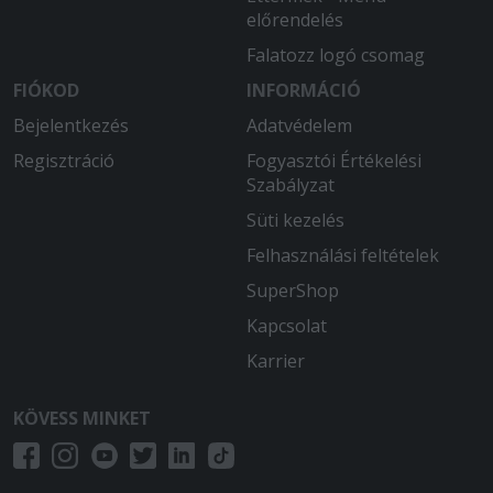
előrendelés
Falatozz logó csomag
FIÓKOD
INFORMÁCIÓ
Bejelentkezés
Adatvédelem
Regisztráció
Fogyasztói Értékelési
Szabályzat
Süti kezelés
Felhasználási feltételek
SuperShop
Kapcsolat
Karrier
KÖVESS MINKET