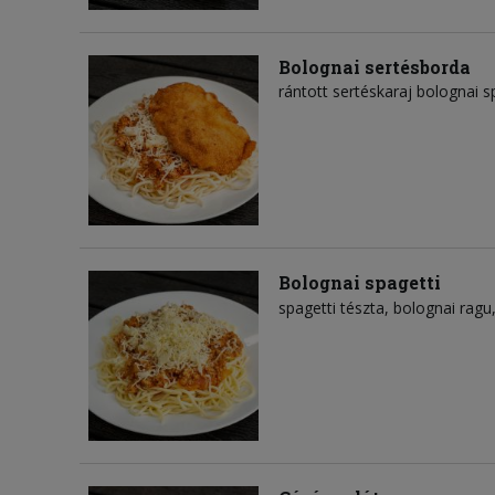
Bolognai sertésborda
rántott sertéskaraj bolognai s
Bolognai spagetti
spagetti tészta
bolognai ragu