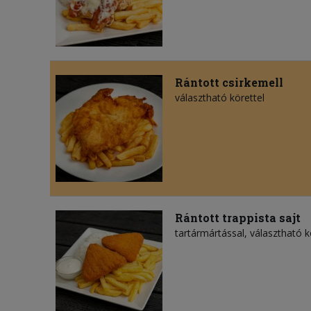
Rántott csirkemell
választható körettel
Rántott trappista sajt
tartármártással, választható k