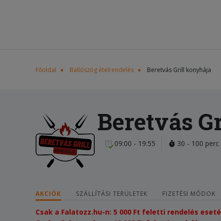
Főoldal
Ballószög ételrendelés
Beretvás Grill konyhája
Beretvás Gr
09:00 - 19:55
30 - 100 perc
AKCIÓK
SZÁLLÍTÁSI TERÜLETEK
FIZETÉSI MÓDOK
Csak a Falatozz.hu-n: 5 000 Ft feletti rendelés e