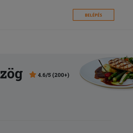
BELÉPÉS
szög
4.6/5 (200+)