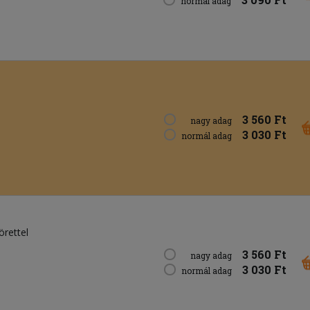
normál adag
3 560 Ft
nagy adag
3 030 Ft
normál adag
örettel
3 560 Ft
nagy adag
3 030 Ft
normál adag