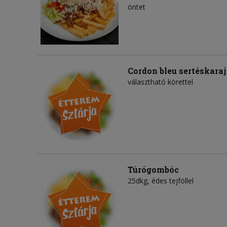
öntet
Cordon bleu sertéskaraj
választható körettel
Túrógombóc
25dkg, édes tejföllel