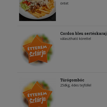
öntet
Cordon bleu sertéskaraj
választható körettel
Túrógombóc
25dkg, édes tejföllel