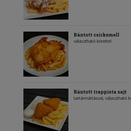
Rántott csirkemell
választható körettel
Rántott trappista sajt
tartármártással, választható k