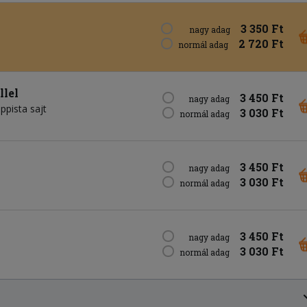
3 350 Ft
nagy adag
2 720 Ft
normál adag
llel
3 450 Ft
nagy adag
appista sajt
3 030 Ft
normál adag
3 450 Ft
nagy adag
3 030 Ft
normál adag
3 450 Ft
nagy adag
3 030 Ft
normál adag