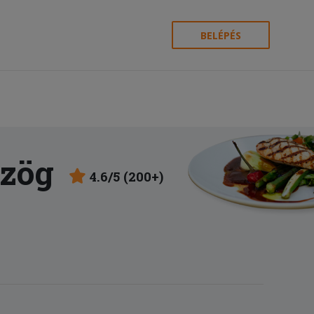
BELÉPÉS
szög
4.6/5 (200+)