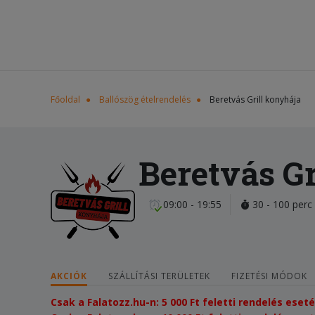
Főoldal
Ballószög ételrendelés
Beretvás Grill konyhája
Beretvás Gr
09:00 - 19:55
30 - 100 perc
AKCIÓK
SZÁLLÍTÁSI TERÜLETEK
FIZETÉSI MÓDOK
Csak a Falatozz.hu-n: 5 000 Ft feletti rendelés e