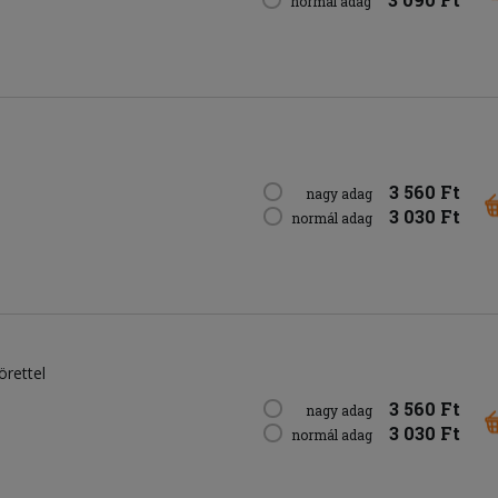
normál adag
3 560 Ft
nagy adag
3 030 Ft
normál adag
örettel
3 560 Ft
nagy adag
3 030 Ft
normál adag