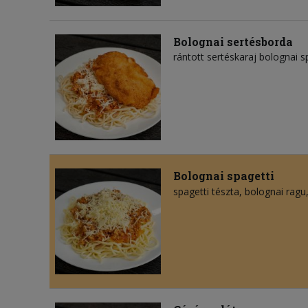
Bolognai sertésborda
rántott sertéskaraj bolognai s
Bolognai spagetti
spagetti tészta
bolognai ragu