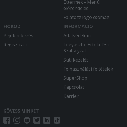
Éttermek - Menü
előrendelés
Falatozz logó csomag
FIÓKOD
INFORMÁCIÓ
Bejelentkezés
Adatvédelem
Regisztráció
Fogyasztói Értékelési
Szabályzat
Süti kezelés
Felhasználási feltételek
SuperShop
Kapcsolat
Karrier
KÖVESS MINKET