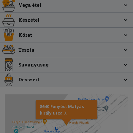
Vega étel
Készétel
Köret
Tészta
Savanyúság
Desszert
8640 Fonyód, Mátyás
király utca 7.