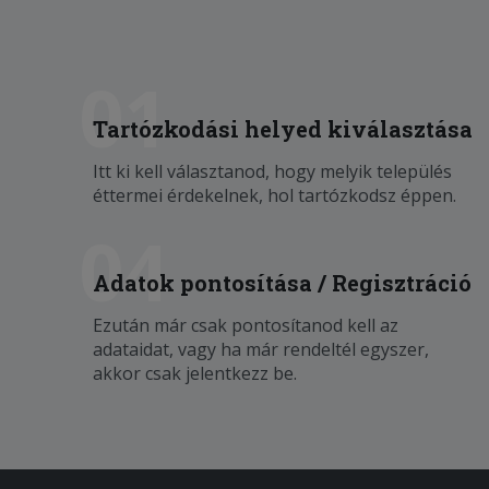
01
Tartózkodási helyed kiválasztása
Itt ki kell választanod, hogy melyik település
éttermei érdekelnek, hol tartózkodsz éppen.
04
Adatok pontosítása / Regisztráció
Ezután már csak pontosítanod kell az
adataidat, vagy ha már rendeltél egyszer,
akkor csak jelentkezz be.