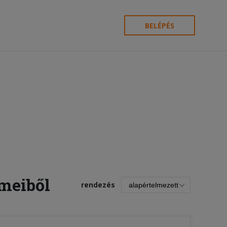
BELÉPÉS
rmeiből
rendezés