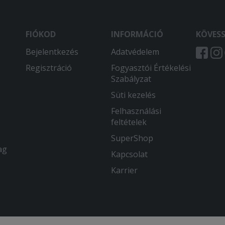
FIÓKOD
INFORMÁCIÓ
KÖVES
Bejelentkezés
Adatvédelem
Regisztráció
Fogyasztói Értékelési
Szabályzat
Süti kezelés
Felhasználási
feltételek
SuperShop
ag
Kapcsolat
Karrier