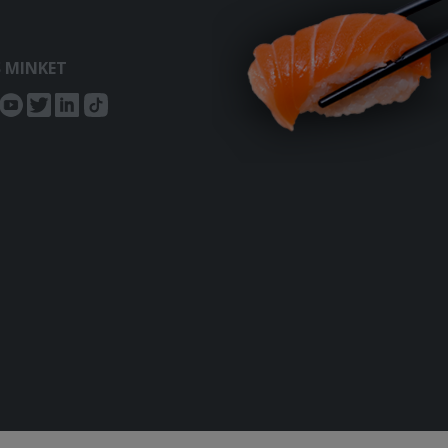
S MINKET