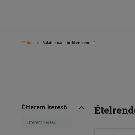
Főoldal
Balatonmáriafürdő ételrendelés
Étterem kereső
Ételrend
Étterem kereső