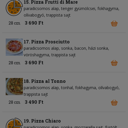
15. Pizza Frutti di Mare
paradicsomos alap
tenger gyümölcsei
fokhagyma
olívabogyó
trappista sajt
3 690 Ft
28 cm
17. Pizza Prosciutto
paradicsomos alap
sonka
bacon
házi sonka
vöröshagyma
trappista sajt
3 690 Ft
28 cm
18. Pizza al Tonno
paradicsomos alap
tonhal
fokhagyma
olívabogyó
trappista sajt
3 490 Ft
28 cm
19. Pizza Chiaro
paradicsomos alap
sonka
mozzarella sajt
füstölt