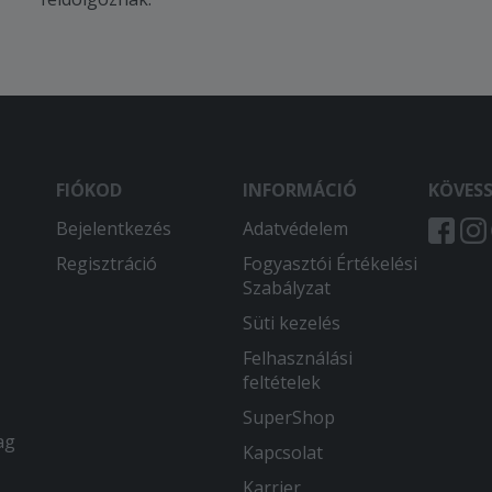
FIÓKOD
INFORMÁCIÓ
KÖVES
Bejelentkezés
Adatvédelem
Regisztráció
Fogyasztói Értékelési
Szabályzat
Süti kezelés
Felhasználási
feltételek
SuperShop
ag
Kapcsolat
Karrier