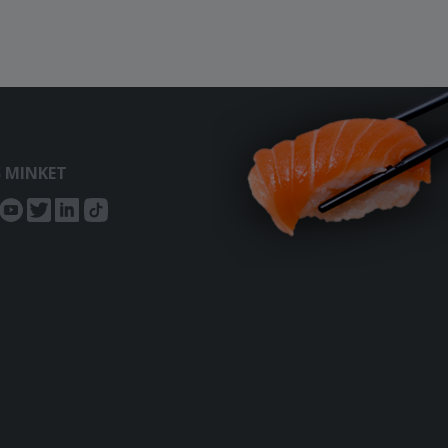
S MINKET