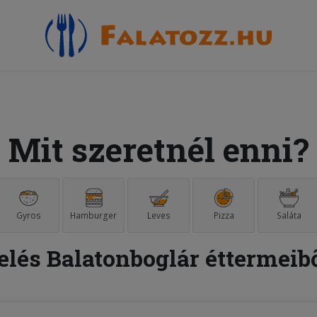
Mit szeretnél enni?
Gyros
Hamburger
Leves
Pizza
Saláta
elés Balatonboglár éttermeib