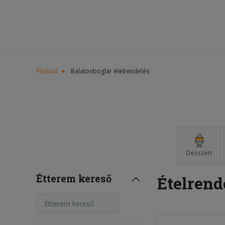
Főoldal
Balatonboglár ételrendelés
Desszert
Étterem kereső
Ételrend
Étterem kereső