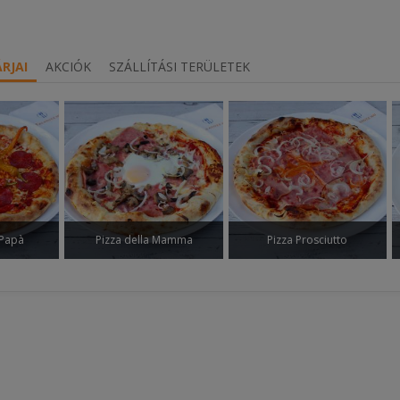
RJAI
AKCIÓK
SZÁLLÍTÁSI TERÜLETEK
 Papà
Pizza della Mamma
Pizza Prosciutto