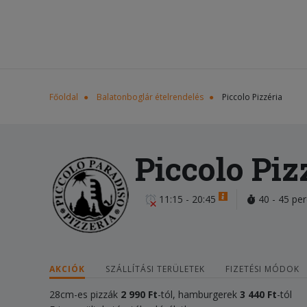
Főoldal
Balatonboglár ételrendelés
Piccolo Pizzéria
Piccolo Piz
11:15 - 20:45
40 - 45 per
AKCIÓK
SZÁLLÍTÁSI TERÜLETEK
FIZETÉSI MÓDOK
28cm-es pizzák
2 990 Ft
-tól, hamburgerek
3 440 Ft
-tól