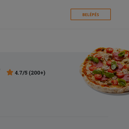
BELÉPÉS
r
4.7/5 (200+)