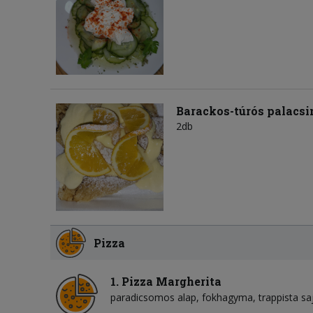
Barackos-túrós palacsi
2db
Pizza
1. Pizza Margherita
paradicsomos alap
fokhagyma
trappista sa