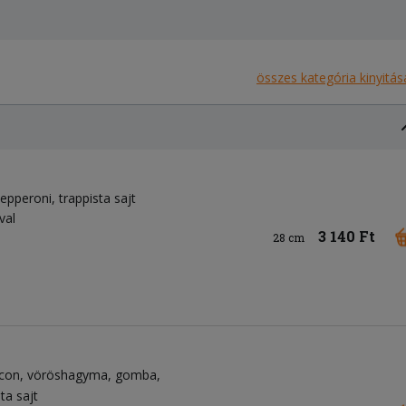
összes kategória kinyitás
epperoni
trappista sajt
val
3 140 Ft
28 cm
con
vöröshagyma
gomba
ta sajt