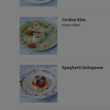
Cordon bleu
köret nélkül
Spaghetti bolognese