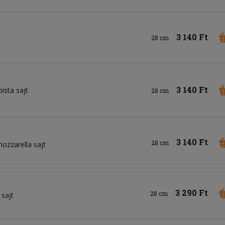
3 140 Ft
28 cm
3 140 Ft
pista sajt
28 cm
3 140 Ft
28 cm
ozzarella sajt
3 290 Ft
28 cm
 sajt