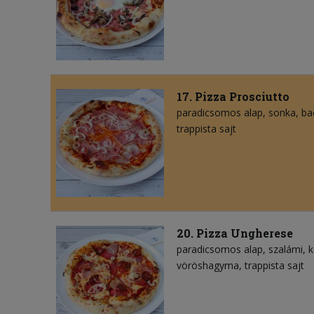
17. Pizza Prosciutto
paradicsomos alap
sonka
ba
trappista sajt
20. Pizza Ungherese
paradicsomos alap
szalámi
k
vöröshagyma
trappista sajt