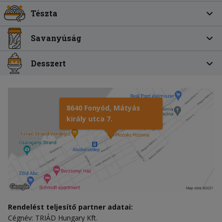
Tészta
Savanyúság
Desszert
8640 Fonyód, Mátyás
király utca 7.
Rendelést teljesítő partner adatai:
Cégnév: TRIÁD Hungary Kft.