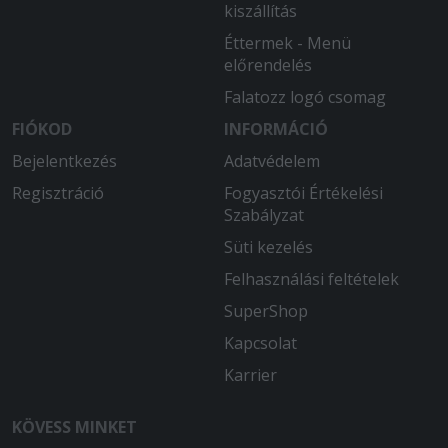
kiszállítás
Éttermek - Menü
előrendelés
Falatozz logó csomag
FIÓKOD
INFORMÁCIÓ
Bejelentkezés
Adatvédelem
Regisztráció
Fogyasztói Értékelési
Szabályzat
Süti kezelés
Felhasználási feltételek
SuperShop
Kapcsolat
Karrier
KÖVESS MINKET