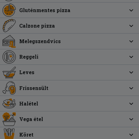
Gluténmentes pizza
Calzone pizza
Melegszendvics
Reggeli
Leves
Frissensült
Halétel
Vega étel
Köret