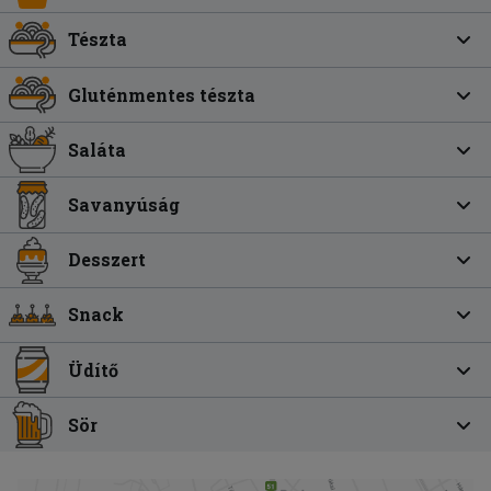
Tészta
Gluténmentes tészta
Saláta
Savanyúság
Desszert
Snack
Üdítő
Sör