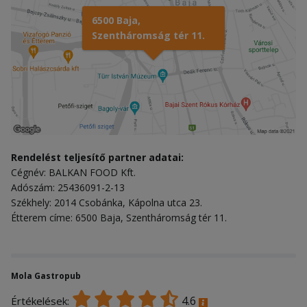
6500 Baja,
Szentháromság tér 11.
Rendelést teljesítő partner adatai:
Cégnév: BALKAN FOOD Kft.
Adószám: 25436091-2-13
Székhely: 2014 Csobánka, Kápolna utca 23.
Étterem címe: 6500 Baja, Szentháromság tér 11.
Mola Gastropub
4.6
Értékelések: