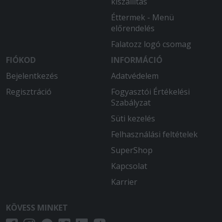
kiszállítás
Éttermek - Menü
előrendelés
Falatozz logó csomag
FIÓKOD
INFORMÁCIÓ
Bejelentkezés
Adatvédelem
Regisztráció
Fogyasztói Értékelési
Szabályzat
Süti kezelés
Felhasználási feltételek
SuperShop
Kapcsolat
Karrier
KÖVESS MINKET