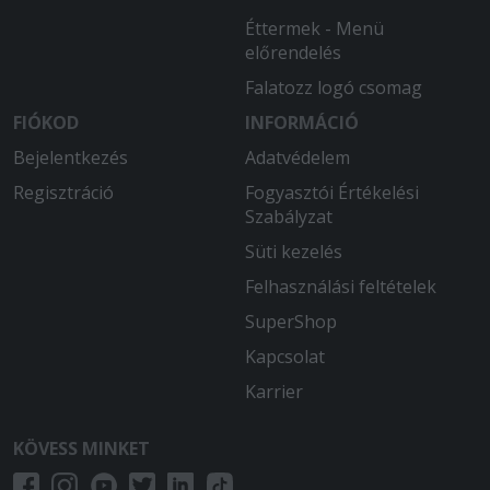
Éttermek - Menü
előrendelés
Falatozz logó csomag
FIÓKOD
INFORMÁCIÓ
Bejelentkezés
Adatvédelem
Regisztráció
Fogyasztói Értékelési
Szabályzat
Süti kezelés
Felhasználási feltételek
SuperShop
Kapcsolat
Karrier
KÖVESS MINKET