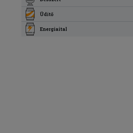
Üdítő
Energiaital