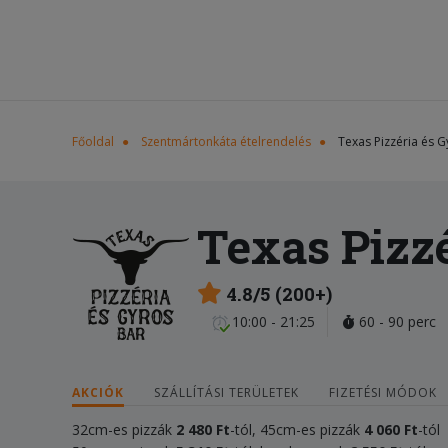
Főoldal
Szentmártonkáta ételrendelés
Texas Pizzéria és G
Texas Pizzé
4.8/5 (200+)
10:00 - 21:25
60 - 90 perc
AKCIÓK
SZÁLLÍTÁSI TERÜLETEK
FIZETÉSI MÓDOK
32cm-es pizzák
2 48
0 Ft
-tól, 45cm-es pizzák
4 060 Ft
-tól