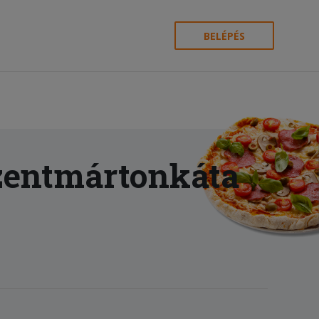
BELÉPÉS
zentmártonkáta