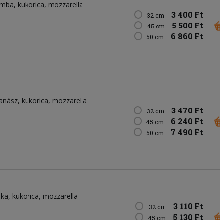
omba
kukorica
mozzarella
3 400 Ft
32 cm
5 500 Ft
45 cm
6 860 Ft
50 cm
anász
kukorica
mozzarella
3 470 Ft
32 cm
6 240 Ft
45 cm
7 490 Ft
50 cm
nka
kukorica
mozzarella
3 110 Ft
32 cm
5 130 Ft
45 cm