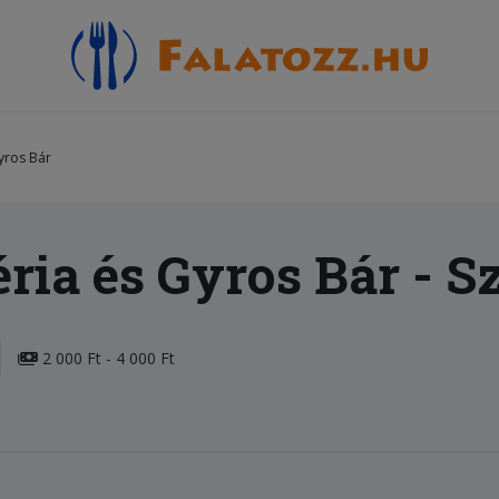
yros Bár
ria és Gyros Bár
- S
2 000 Ft - 4 000 Ft