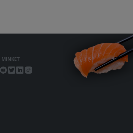
S MINKET