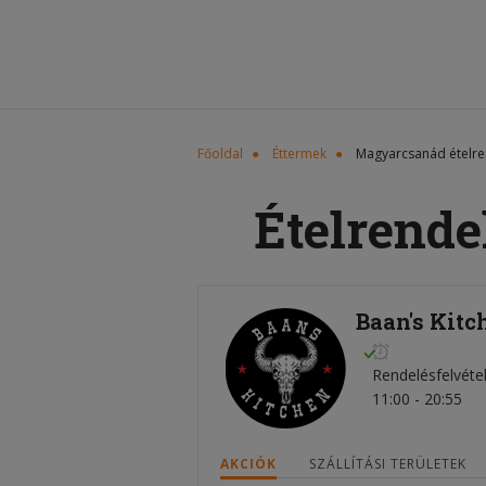
Főoldal
Éttermek
Magyarcsanád ételre
Ételrende
Baan's Kit
Rendelésfelvéte
11:00 - 20:55
AKCIÓK
SZÁLLÍTÁSI TERÜLETEK