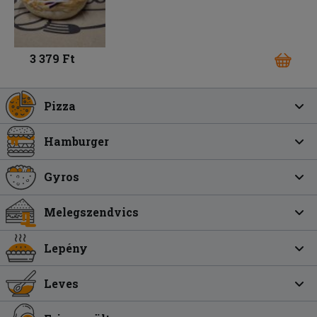
3 379 Ft
Pizza
Hamburger
Gyros
Melegszendvics
Lepény
Leves