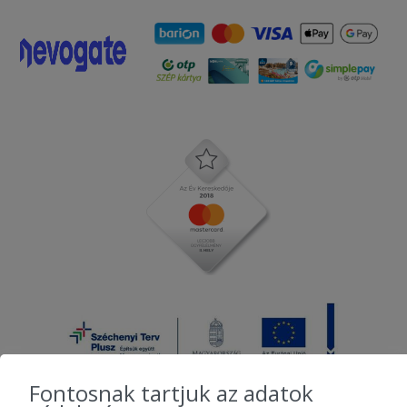
Minden rendben volt!
Fontosnak tartjuk az adatok