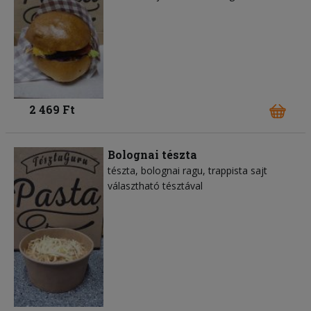
2 469 Ft
Bolognai tészta
tészta
bolognai ragu
trappista sajt
választható tésztával