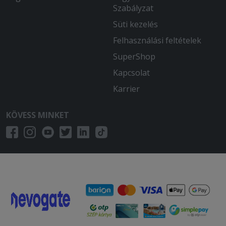
Szabályzat
Süti kezelés
Felhasználási feltételek
SuperShop
Kapcsolat
Karrier
KÖVESS MINKET