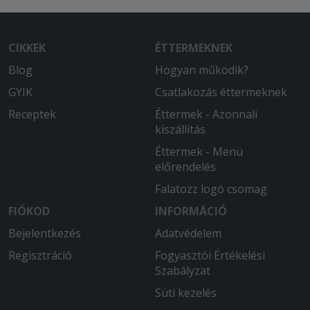
CIKKEK
ÉTTERMEKNEK
Blog
Hogyan működik?
GYIK
Csatlakozás éttermeknek
Receptek
Éttermek - Azonnali
kiszállítás
Éttermek - Menü
előrendelés
Falatozz logó csomag
FIÓKOD
INFORMÁCIÓ
Bejelentkezés
Adatvédelem
Regisztráció
Fogyasztói Értékelési
Szabályzat
Süti kezelés