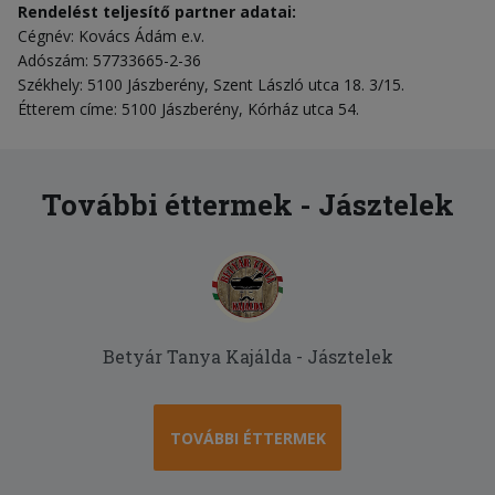
Rendelést teljesítő partner adatai:
Cégnév: Kovács Ádám e.v.
Adószám: 57733665-2-36
Székhely: 5100 Jászberény, Szent László utca 18. 3/15.
Étterem címe: 5100 Jászberény, Kórház utca 54.
További éttermek - Jásztelek
Betyár Tanya Kajálda - Jásztelek
TOVÁBBI ÉTTERMEK