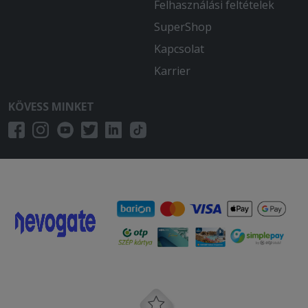
Felhasználási feltételek
SuperShop
Kapcsolat
Karrier
KÖVESS MINKET