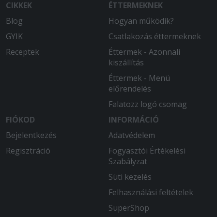
CIKKEK
ÉTTERMEKNEK
Blog
Hogyan működik?
GYIK
Csatlakozás éttermeknek
Receptek
Éttermek - Azonnali
kiszállítás
Éttermek - Menü
előrendelés
Falatozz logó csomag
FIÓKOD
INFORMÁCIÓ
Bejelentkezés
Adatvédelem
Regisztráció
Fogyasztói Értékelési
Szabályzat
Süti kezelés
Felhasználási feltételek
SuperShop