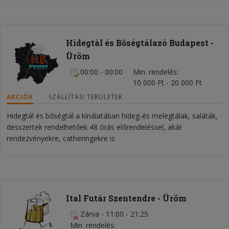
Hidegtál és Bőségtálazó Budapest -
Üröm
00:00 - 00:00
Min. rendelés
10 000 Ft - 20 000 Ft
AKCIÓK
SZÁLLÍTÁSI TERÜLETEK
Hidegtál és bőségtál a kínálatában hideg-és melegtálak, saláták,
desszertek rendelhetőek 48 órás előrendeléssel, akár
rendezvényekre, catheringekre is
Ital Futár Szentendre - Üröm
Zárva
-
11:00 - 21:25
Min. rendelés