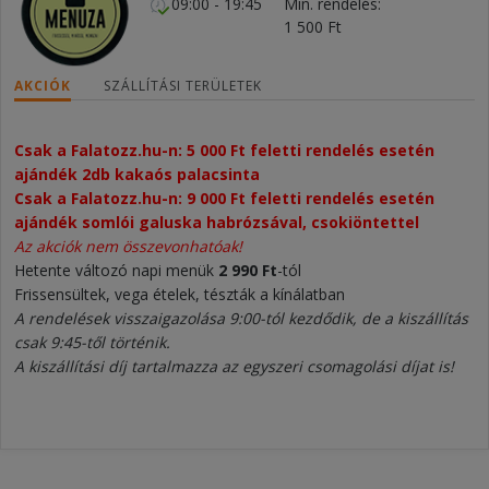
09:00 - 19:45
Min. rendelés
1 500 Ft
AKCIÓK
SZÁLLÍTÁSI TERÜLETEK
Csak a Falatozz.hu-n: 5 000 Ft feletti rendelés esetén
ajándék 2db kakaós palacsinta
Csak a Falatozz.hu-n: 9 000 Ft feletti rendelés esetén
ajándék somlói galuska habrózsával, csokiöntettel
Az akciók nem összevonhatóak!
Hetente változó napi menük
2 990 Ft
-tól
Frissensültek, vega ételek, tészták a kínálatban
A rendelések visszaigazolása 9:00-tól kezdődik, de a kiszállítás
csak 9:45-től történik.
A kiszállítási díj tartalmazza az egyszeri csomagolási díjat is!