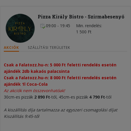
Pizza Király Bistro - Szirmabesenyő
09:00 - 19:45
Min. rendelés
1 500 Ft
AKCIÓK
SZÁLLÍTÁSI TERÜLETEK
Csak a Falatozz.hu-n: 5 000 Ft feletti rendelés esetén
ajándék 2db kakaós palacsinta
Csak a Falatozz.hu-n: 8 000 Ft feletti rendelés esetén
ajándék 1l Coca-Cola
Az akciók nem összevonhatóak!
30cm-es pizzák
2 890 Ft
-tól, 45cm-es pizzák
4 790 Ft
-tól
A kiszállítás díja tartalmazza az egyszeri csomagolási díjat
Kiszállítás 9:45-től