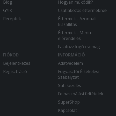
Blog
Hogyan működik?
GYIK
Csatlakozás éttermeknek
Receptek
Éttermek - Azonnali
kiszállítás
Éttermek - Menü
előrendelés
Falatozz logó csomag
FIÓKOD
INFORMÁCIÓ
Bejelentkezés
Adatvédelem
Regisztráció
Fogyasztói Értékelési
Szabályzat
Süti kezelés
Felhasználási feltételek
SuperShop
Kapcsolat