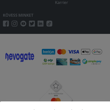
Karrier
KÖVESS MINKET