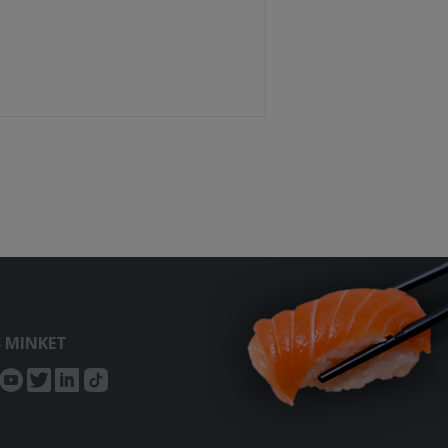
S MINKET