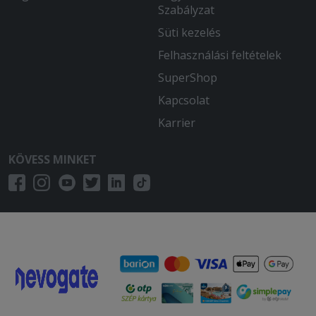
Szabályzat
Süti kezelés
Felhasználási feltételek
SuperShop
Kapcsolat
Karrier
KÖVESS MINKET