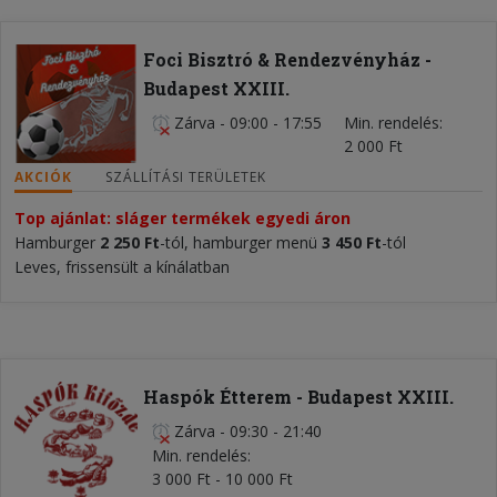
Foci Bisztró & Rendezvényház -
Budapest XXIII.
Zárva
-
09:00 - 17:55
Min. rendelés
2 000 Ft
AKCIÓK
SZÁLLÍTÁSI TERÜLETEK
Top ajánlat: sláger termékek egyedi áron
Hamburger
2 250 Ft
-tól, hamburger menü
3 450 Ft
-tól
Leves, frissensült a kínálatban
Haspók Étterem - Budapest XXIII.
Zárva
-
09:30 - 21:40
Min. rendelés
3 000 Ft - 10 000 Ft