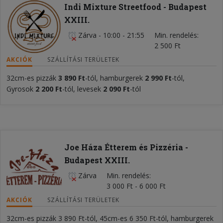
Indi Mixture Streetfood - Budapest
XXIII.
Zárva
-
10:00 - 21:55
Min. rendelés
2 500 Ft
AKCIÓK
SZÁLLÍTÁSI TERÜLETEK
32cm-es pizzák
3 890 Ft
-tól, hamburgerek
2 990 Ft
-tól,
Gyrosok
2 200 Ft
-tól, levesek
2 090 Ft
-tól
Joe Háza Étterem és Pizzéria -
Budapest XXIII.
Zárva
Min. rendelés
3 000 Ft - 6 000 Ft
AKCIÓK
SZÁLLÍTÁSI TERÜLETEK
32cm-es pizzák 3 890 Ft-tól, 45cm-es 6 350 Ft-tól, hamburgerek