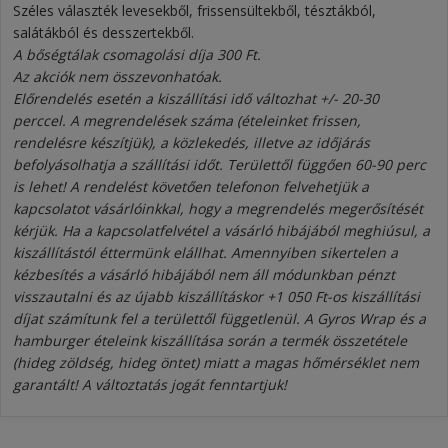
Széles választék levesekből, frissensültekből, tésztákból,
salátákból és desszertekből.
A bőségtálak csomagolási díja 300 Ft.
Az akciók nem összevonhatóak.
Előrendelés esetén a kiszállítási idő változhat +/- 20-30
perccel. A megrendelések száma (ételeinket frissen,
rendelésre készítjük), a közlekedés, illetve az időjárás
befolyásolhatja a szállítási időt. Területtől függően 60-90 perc
is lehet! A rendelést követően telefonon felvehetjük a
kapcsolatot vásárlóinkkal, hogy a megrendelés megerősítését
kérjük. Ha a kapcsolatfelvétel a vásárló hibájából meghiúsul, a
kiszállítástól éttermünk elállhat. Amennyiben sikertelen a
kézbesítés a vásárló hibájából nem áll módunkban pénzt
visszautalni és az újabb kiszállításkor +1 050 Ft-os kiszállítási
díjat számítunk fel a területtől függetlenül. A Gyros Wrap és a
hamburger ételeink kiszállítása során a termék összetétele
(hideg zöldség, hideg öntet) miatt a magas hőmérséklet nem
garantált! A változtatás jogát fenntartjuk!