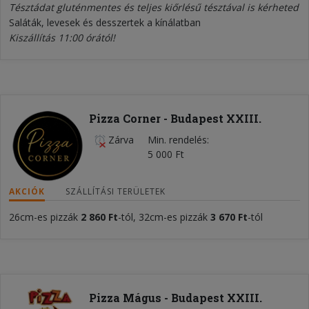
Tésztádat gluténmentes és teljes kiőrlésű tésztával is kérheted
Saláták, levesek és desszertek a kínálatban
Kiszállítás 11:00 órától!
Pizza Corner - Budapest XXIII.
Zárva
Min. rendelés
5 000 Ft
AKCIÓK
SZÁLLÍTÁSI TERÜLETEK
26cm-es pizzák
2 860
Ft
-tól, 32cm-es pizzák
3 670 Ft
-tól
Pizza Mágus - Budapest XXIII.