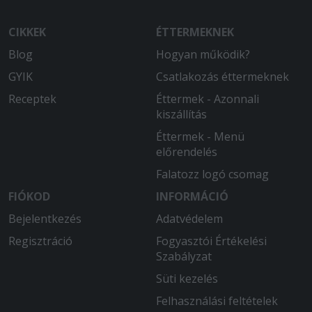
CIKKEK
ÉTTERMEKNEK
Blog
Hogyan működik?
GYIK
Csatlakozás éttermeknek
Receptek
Éttermek - Azonnali
kiszállítás
Éttermek - Menü
előrendelés
Falatozz logó csomag
FIÓKOD
INFORMÁCIÓ
Bejelentkezés
Adatvédelem
Regisztráció
Fogyasztói Értékelési
Szabályzat
Süti kezelés
Felhasználási feltételek