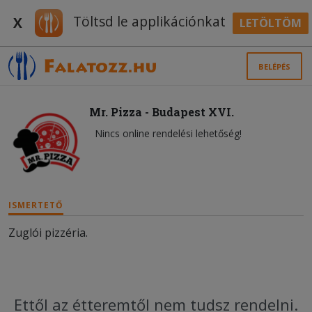
Töltsd le applikációnkat
X
LETÖLTÖM
BELÉPÉS
Mr. Pizza - Budapest XVI.
Nincs online rendelési lehetőség!
ISMERTETŐ
Zuglói pizzéria.
Ettől az étteremtől nem tudsz rendelni.